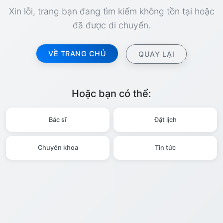
Xin lỗi, trang bạn đang tìm kiếm không tồn tại hoặc
đã được di chuyển.
VỀ TRANG CHỦ
QUAY LẠI
Hoặc bạn có thể:
Bác sĩ
Đặt lịch
Chuyên khoa
Tin tức