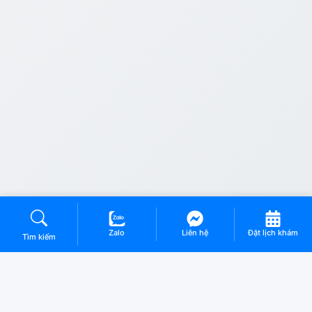
Zalo
Liên hệ
Đặt lịch khám
Tìm kiếm