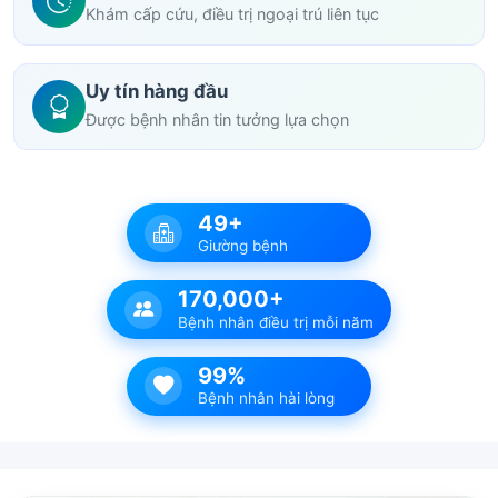
Khám cấp cứu, điều trị ngoại trú liên tục
Uy tín hàng đầu
Được bệnh nhân tin tưởng lựa chọn
49+
Giường bệnh
170,000+
Bệnh nhân điều trị mỗi năm
99%
Bệnh nhân hài lòng