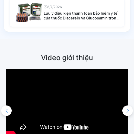
8/7/2026
Lưu ý điều kiện thanh toán bảo hiểm y tế
của thuốc Diacerein và Glucosamin trong
điều trị thoái hóa khớp
Video giới thiệu