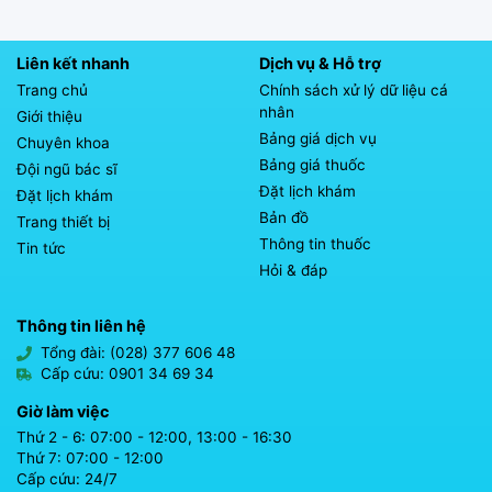
Liên kết nhanh
Dịch vụ & Hỗ trợ
Trang chủ
Chính sách xử lý dữ liệu cá
nhân
Giới thiệu
Bảng giá dịch vụ
Chuyên khoa
Bảng giá thuốc
Đội ngũ bác sĩ
Đặt lịch khám
Đặt lịch khám
Bản đồ
Trang thiết bị
Thông tin thuốc
Tin tức
Hỏi & đáp
Thông tin liên hệ
Tổng đài: (028) 377 606 48
Cấp cứu: 0901 34 69 34
Giờ làm việc
Thứ 2 - 6: 07:00 - 12:00, 13:00 - 16:30
Thứ 7: 07:00 - 12:00
Cấp cứu: 24/7