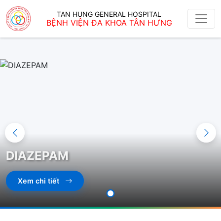
TAN HUNG GENERAL HOSPITAL
BỆNH VIỆN ĐA KHOA TÂN HƯNG
DIAZEPAM
Xem chi tiết