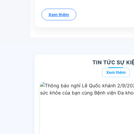
Xem thêm
TIN TỨC SỰ KI
Xem thêm