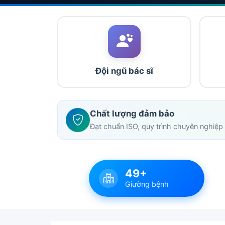
Đội ngũ bác sĩ
Chất lượng đảm bảo
Đạt chuẩn ISO, quy trình chuyên nghiệp
49+
Giường bệnh