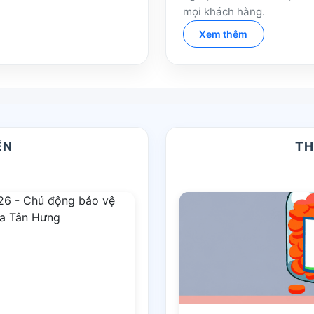
mọi khách hàng.
Xem thêm
ỆN
TH