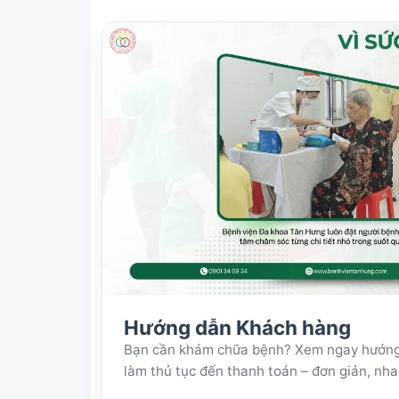
Hướng dẫn Khách hàng
Bạn cần khám chữa bệnh? Xem ngay hướng dẫ
làm thủ tục đến thanh toán – đơn giản, nh