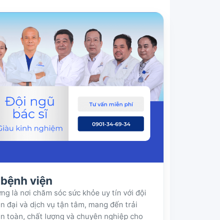
a bệnh viện
g là nơi chăm sóc sức khỏe uy tín với đội
iện đại và dịch vụ tận tâm, mang đến trải
 toàn, chất lượng và chuyên nghiệp cho