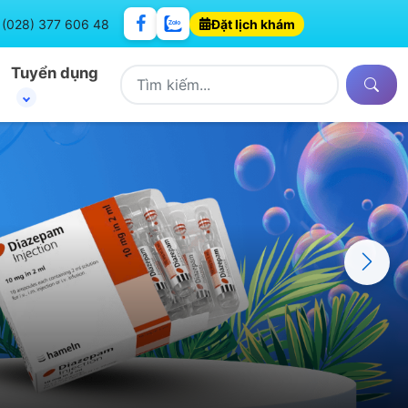
: (028) 377 606 48
Đặt lịch khám
Tuyển dụng