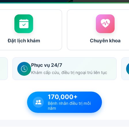
Đặt lịch khám
Chuyên khoa
Phục vụ 24/7
Khám cấp cứu, điều trị ngoại trú liên tục
170,000+
Bệnh nhân điều trị mỗi
năm