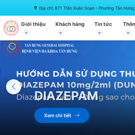
Địa chỉ: 871 Trần Xuân Soạn - Phường Tân Hưng 
Giới thiệu
Khách hàng
Tin tức
Thôn
DIAZEPAM
Xem chi tiết