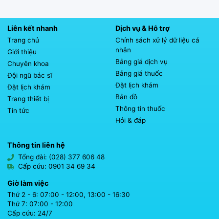
Liên kết nhanh
Dịch vụ & Hỗ trợ
Trang chủ
Chính sách xử lý dữ liệu cá
nhân
Giới thiệu
Bảng giá dịch vụ
Chuyên khoa
Bảng giá thuốc
Đội ngũ bác sĩ
Đặt lịch khám
Đặt lịch khám
Bản đồ
Trang thiết bị
Thông tin thuốc
Tin tức
Hỏi & đáp
Thông tin liên hệ
Tổng đài: (028) 377 606 48
Cấp cứu: 0901 34 69 34
Giờ làm việc
Thứ 2 - 6: 07:00 - 12:00, 13:00 - 16:30
Thứ 7: 07:00 - 12:00
Cấp cứu: 24/7