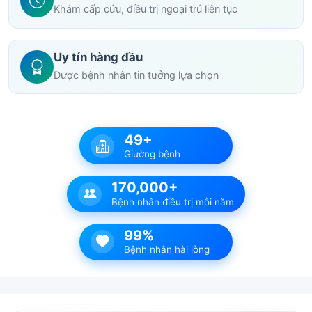
Khám cấp cứu, điều trị ngoại trú liên tục
Uy tín hàng đầu
Được bệnh nhân tin tưởng lựa chọn
49+
Giường bệnh
170,000+
Bệnh nhân điều trị mỗi năm
99%
Bệnh nhân hài lòng