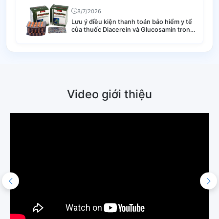
8/7/2026
Lưu ý điều kiện thanh toán bảo hiểm y tế
của thuốc Diacerein và Glucosamin trong
điều trị thoái hóa khớp
Video giới thiệu