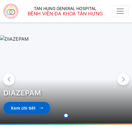
TAN HUNG GENERAL HOSPITAL
BỆNH VIỆN ĐA KHOA TÂN HƯNG
DIAZEPAM
Xem chi tiết