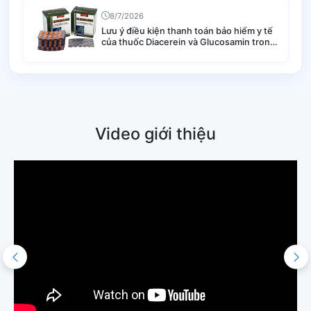
8/7/2026
Lưu ý điều kiện thanh toán bảo hiểm y tế
của thuốc Diacerein và Glucosamin trong
điều trị thoái hóa khớp
Video giới thiệu