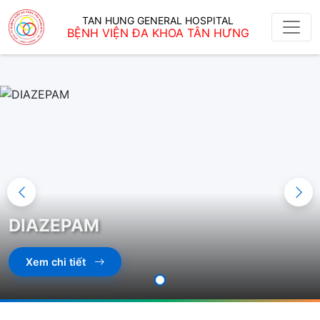
TAN HUNG GENERAL HOSPITAL
BỆNH VIỆN ĐA KHOA TÂN HƯNG
DIAZEPAM
Xem chi tiết