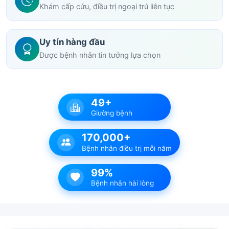
Khám cấp cứu, điều trị ngoại trú liên tục
Uy tín hàng đầu
Được bệnh nhân tin tưởng lựa chọn
49+
Giường bệnh
170,000+
Bệnh nhân điều trị mỗi năm
99%
Bệnh nhân hài lòng