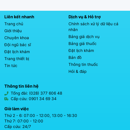
Liên kết nhanh
Dịch vụ & Hỗ trợ
Trang chủ
Chính sách xử lý dữ liệu cá
nhân
Giới thiệu
Bảng giá dịch vụ
Chuyên khoa
Bảng giá thuốc
Đội ngũ bác sĩ
Đặt lịch khám
Đặt lịch khám
Bản đồ
Trang thiết bị
Thông tin thuốc
Tin tức
Hỏi & đáp
Thông tin liên hệ
Tổng đài: (028) 377 606 48
Cấp cứu: 0901 34 69 34
Giờ làm việc
Thứ 2 - 6: 07:00 - 12:00, 13:00 - 16:30
Thứ 7: 07:00 - 12:00
Cấp cứu: 24/7