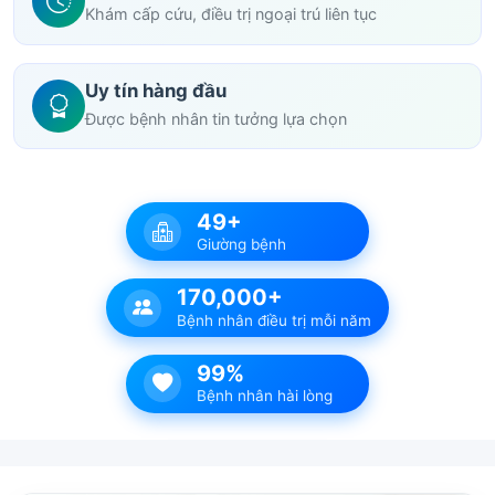
Khám cấp cứu, điều trị ngoại trú liên tục
Uy tín hàng đầu
Được bệnh nhân tin tưởng lựa chọn
49+
Giường bệnh
170,000+
Bệnh nhân điều trị mỗi năm
99%
Bệnh nhân hài lòng