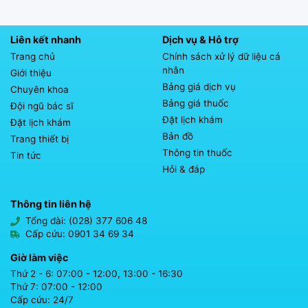
Liên kết nhanh
Dịch vụ & Hỗ trợ
Trang chủ
Chính sách xử lý dữ liệu cá
nhân
Giới thiệu
Bảng giá dịch vụ
Chuyên khoa
Bảng giá thuốc
Đội ngũ bác sĩ
Đặt lịch khám
Đặt lịch khám
Bản đồ
Trang thiết bị
Thông tin thuốc
Tin tức
Hỏi & đáp
Thông tin liên hệ
Tổng đài: (028) 377 606 48
Cấp cứu: 0901 34 69 34
Giờ làm việc
Thứ 2 - 6: 07:00 - 12:00, 13:00 - 16:30
Thứ 7: 07:00 - 12:00
Cấp cứu: 24/7