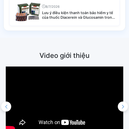
8/7/2026
Lưu ý điều kiện thanh toán bảo hiểm y tế
của thuốc Diacerein và Glucosamin trong
điều trị thoái hóa khớp
Video giới thiệu