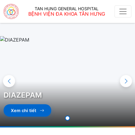
TAN HUNG GENERAL HOSPITAL
BỆNH VIỆN ĐA KHOA TÂN HƯNG
DIAZEPAM
Xem chi tiết