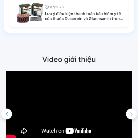
8/7/2026
Lưu ý điều kiện thanh toán bảo hiểm y tế
của thuốc Diacerein và Glucosamin trong
điều trị thoái hóa khớp
Video giới thiệu