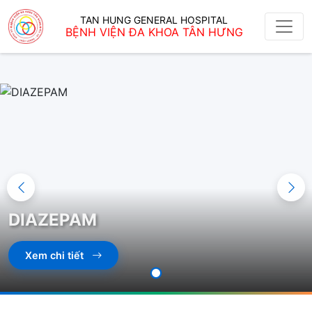
TAN HUNG GENERAL HOSPITAL
BỆNH VIỆN ĐA KHOA TÂN HƯNG
DIAZEPAM
Xem chi tiết