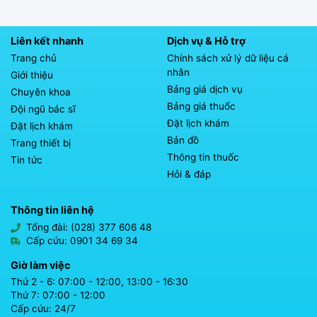
Liên kết nhanh
Dịch vụ & Hỗ trợ
Trang chủ
Chính sách xử lý dữ liệu cá
nhân
Giới thiệu
Bảng giá dịch vụ
Chuyên khoa
Bảng giá thuốc
Đội ngũ bác sĩ
Đặt lịch khám
Đặt lịch khám
Bản đồ
Trang thiết bị
Thông tin thuốc
Tin tức
Hỏi & đáp
Thông tin liên hệ
Tổng đài: (028) 377 606 48
Cấp cứu: 0901 34 69 34
Giờ làm việc
Thứ 2 - 6: 07:00 - 12:00, 13:00 - 16:30
Thứ 7: 07:00 - 12:00
Cấp cứu: 24/7