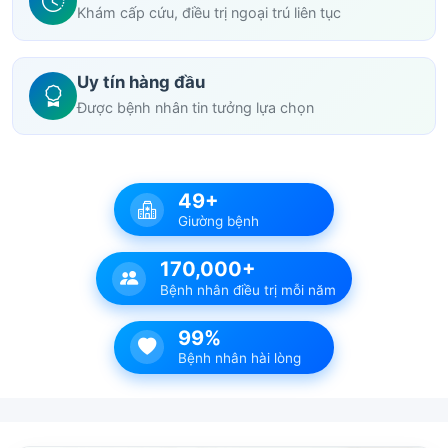
Khám cấp cứu, điều trị ngoại trú liên tục
Uy tín hàng đầu
Được bệnh nhân tin tưởng lựa chọn
49+
Giường bệnh
170,000+
Bệnh nhân điều trị mỗi năm
99%
Bệnh nhân hài lòng