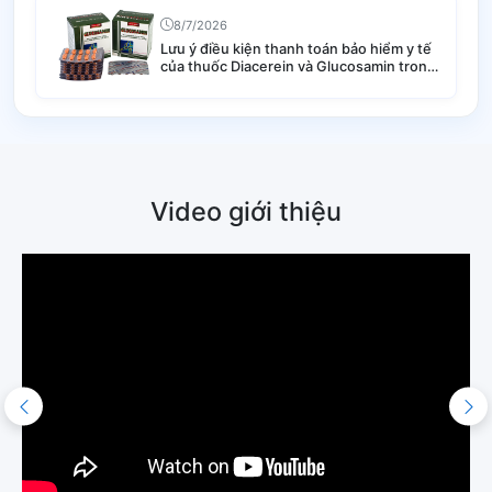
8/7/2026
Lưu ý điều kiện thanh toán bảo hiểm y tế
của thuốc Diacerein và Glucosamin trong
điều trị thoái hóa khớp
Video giới thiệu