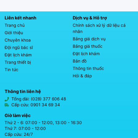
Liên kết nhanh
Dịch vụ & Hỗ trợ
Trang chủ
Chính sách xử lý dữ liệu cá
nhân
Giới thiệu
Bảng giá dịch vụ
Chuyên khoa
Bảng giá thuốc
Đội ngũ bác sĩ
Đặt lịch khám
Đặt lịch khám
Bản đồ
Trang thiết bị
Thông tin thuốc
Tin tức
Hỏi & đáp
Thông tin liên hệ
Tổng đài: (028) 377 606 48
Cấp cứu: 0901 34 69 34
Giờ làm việc
Thứ 2 - 6: 07:00 - 12:00, 13:00 - 16:30
Thứ 7: 07:00 - 12:00
Cấp cứu: 24/7