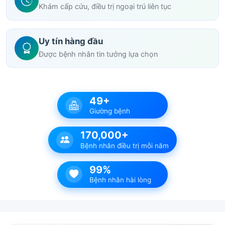
Khám cấp cứu, điều trị ngoại trú liên tục
Uy tín hàng đầu
Được bệnh nhân tin tưởng lựa chọn
49+
Giường bệnh
170,000+
Bệnh nhân điều trị mỗi năm
99%
Bệnh nhân hài lòng