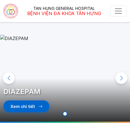
TAN HUNG GENERAL HOSPITAL
BỆNH VIỆN ĐA KHOA TÂN HƯNG
DIAZEPAM
Xem chi tiết