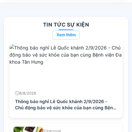
TIN TỨC SỰ KIỆN
Xem thêm
8/8/2026
Thông báo nghỉ Lễ Quốc khánh 2/9/2026 -
Chủ động bảo vệ sức khỏe của bạn cùng Bệnh
viện Đa khoa Tân Hưng
7/8/2026