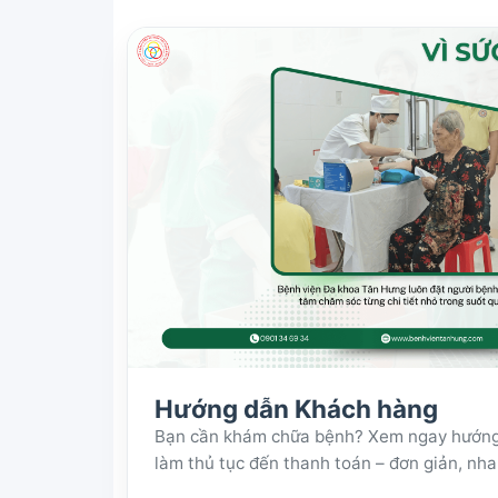
Hướng dẫn Khách hàng
Bạn cần khám chữa bệnh? Xem ngay hướng dẫ
làm thủ tục đến thanh toán – đơn giản, nh