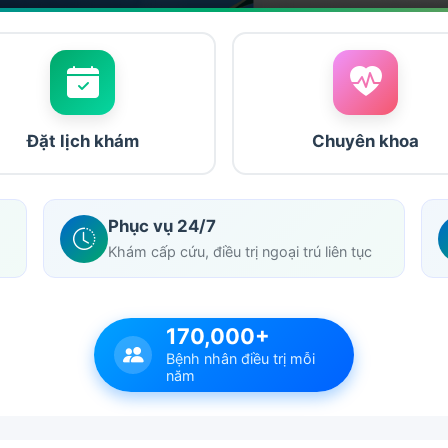
Đặt lịch khám
Chuyên khoa
Phục vụ 24/7
Khám cấp cứu, điều trị ngoại trú liên tục
170,000+
Bệnh nhân điều trị mỗi
năm