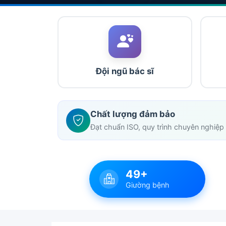
Đội ngũ bác sĩ
Chất lượng đảm bảo
Đạt chuẩn ISO, quy trình chuyên nghiệp
49+
Giường bệnh