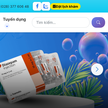
: (028) 377 606 48
Đặt lịch khám
Tuyển dụng