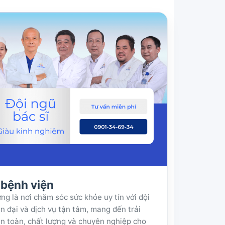
a bệnh viện
g là nơi chăm sóc sức khỏe uy tín với đội
iện đại và dịch vụ tận tâm, mang đến trải
 toàn, chất lượng và chuyên nghiệp cho