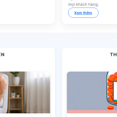
mọi khách hàng.
Xem thêm
ỆN
TH