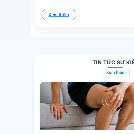
Xem thêm
TIN TỨC SỰ KI
Xem thêm