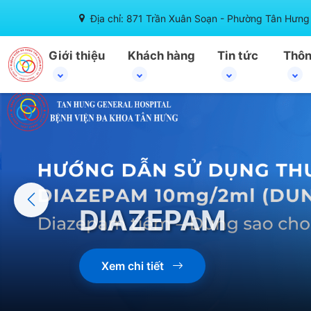
Địa chỉ: 871 Trần Xuân Soạn - Phường Tân Hưng 
Giới thiệu
Khách hàng
Tin tức
Thôn
DIAZEPAM
Xem chi tiết